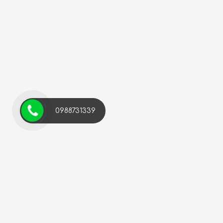
0988731339