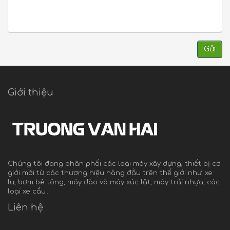
Gửi
Giới thiệu
Chúng tôi đang phân phối các loại máy xây dựng, thiết bị cơ
giới mới từ các thương hiệu hàng đầu trên thế giới như: xe
lu, bơm bê tông, máy đào và máy xúc lật, máy trải nhựa, các
loại xe cẩu…
Liên hệ