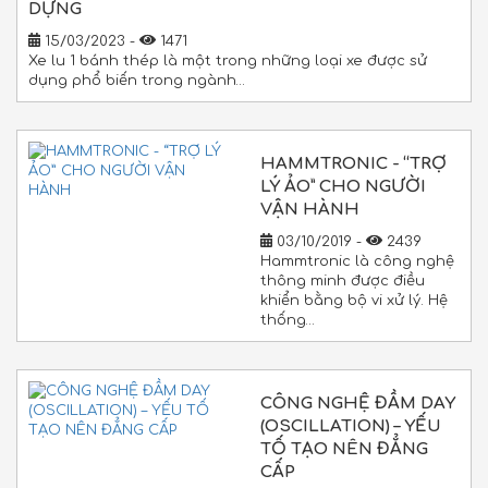
DỰNG
15/03/2023 -
1471
Xe lu 1 bánh thép là một trong những loại xe được sử
dụng phổ biến trong ngành…
HAMMTRONIC - “TRỢ
LÝ ẢO” CHO NGƯỜI
VẬN HÀNH
03/10/2019 -
2439
Hammtronic là công nghệ
thông minh được điều
khiển bằng bộ vi xử lý. Hệ
thống…
CÔNG NGHỆ ĐẦM DAY
(OSCILLATION) – YẾU
TỐ TẠO NÊN ĐẲNG
CẤP