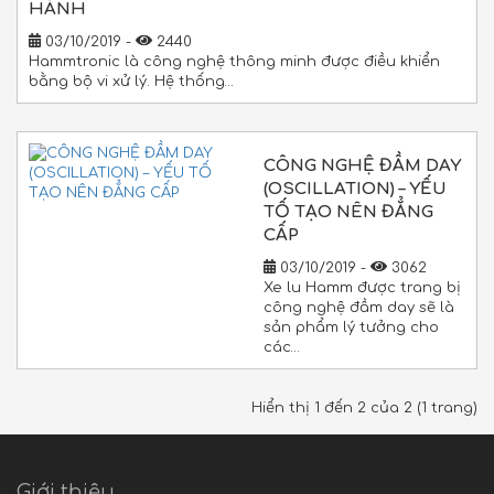
HÀNH
03/10/2019 -
2440
Hammtronic là công nghệ thông minh được điều khiển
bằng bộ vi xử lý. Hệ thống…
CÔNG NGHỆ ĐẦM DAY
(OSCILLATION) – YẾU
TỐ TẠO NÊN ĐẲNG
CẤP
03/10/2019 -
3062
Xe lu Hamm được trang bị
công nghệ đầm day sẽ là
sản phẩm lý tưởng cho
các…
Hiển thị 1 đến 2 của 2 (1 trang)
Giới thiệu