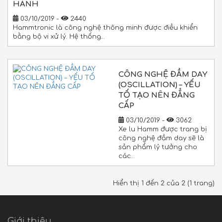
HÀNH
03/10/2019 -
2440
Hammtronic là công nghệ thông minh được điều khiển
bằng bộ vi xử lý. Hệ thống…
CÔNG NGHỆ ĐẦM DAY
(OSCILLATION) – YẾU
TỐ TẠO NÊN ĐẲNG
CẤP
03/10/2019 -
3062
Xe lu Hamm được trang bị
công nghệ đầm day sẽ là
sản phẩm lý tưởng cho
các…
Hiển thị 1 đến 2 của 2 (1 trang)
Giới thiệu