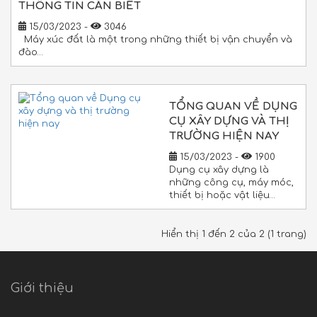
THÔNG TIN CẦN BIẾT
15/03/2023 -
3046
Máy xúc đất là một trong những thiết bị vận chuyển và
đào…
TỔNG QUAN VỀ DỤNG
CỤ XÂY DỰNG VÀ THỊ
TRƯỜNG HIỆN NAY
15/03/2023 -
1900
Dụng cụ xây dựng là
những công cụ, máy móc,
thiết bị hoặc vật liệu…
Hiển thị 1 đến 2 của 2 (1 trang)
Giới thiệu