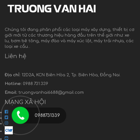
Chúng tôi đang phân phối các loại máy xây dựng, thiết bị cơ
giới mới từ các thương hiệu hàng đầu trên thế giới như: xe
lu, bơm bê tông, máy đào và máy xúc lật, máy trải nhựa, các
loại xe cẩu…
Liên hệ
Địa chỉ:
12D2A, KCN Biên Hòa 2, Tp. Biên Hòa, Đồng Nai.
Hotline:
0988.731.339
Email:
truongvanhai6688@gmail.com
MẠNG XÃ HỘI
0988731339