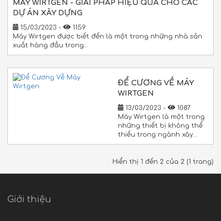
MÁY WIRTGEN - GIẢI PHÁP HIỆU QUẢ CHO CÁC
DỰ ÁN XÂY DỰNG
15/03/2023 -
1159
Máy Wirtgen được biết đến là một trong những nhà sản
xuất hàng đầu trong…
ĐỂ CƯƠNG VỀ MÁY
WIRTGEN
13/03/2023 -
1087
Máy Wirtgen là một trong
những thiết bị không thể
thiếu trong ngành xây…
Hiển thị 1 đến 2 của 2 (1 trang)
Giới thiệu