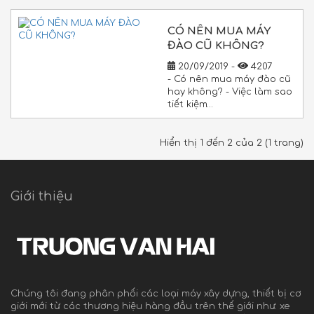
CÓ NÊN MUA MÁY
ĐÀO CŨ KHÔNG?
20/09/2019 -
4207
- Có nên mua máy đào cũ
hay không? - Việc làm sao
tiết kiệm…
Hiển thị 1 đến 2 của 2 (1 trang)
Giới thiệu
Chúng tôi đang phân phối các loại máy xây dựng, thiết bị cơ
giới mới từ các thương hiệu hàng đầu trên thế giới như: xe