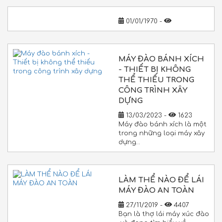
01/01/1970 -
MÁY ĐÀO BÁNH XÍCH
- THIẾT BỊ KHÔNG
THỂ THIẾU TRONG
CÔNG TRÌNH XÂY
DỰNG
13/03/2023 -
1623
Máy đào bánh xích là một
trong những loại máy xây
dựng…
LÀM THỂ NÀO ĐỂ LÁI
MÁY ĐÀO AN TOÀN
27/11/2019 -
4407
Bạn là thợ lái máy xúc đào