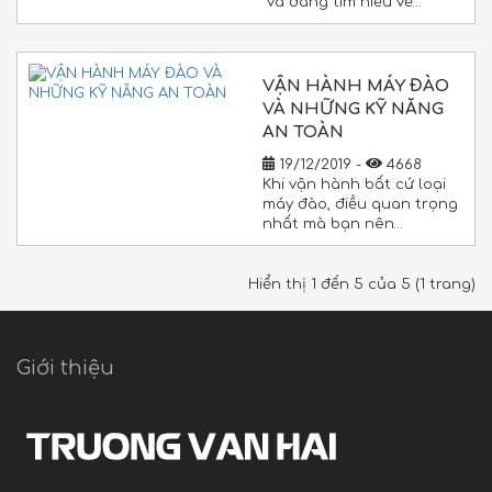
và đang tìm hiểu về…
VẬN HÀNH MÁY ĐÀO
VÀ NHỮNG KỸ NĂNG
AN TOÀN
19/12/2019 -
4668
Khi vận hành bất cứ loại
máy đào, điều quan trọng
nhất mà bạn nên…
Hiển thị 1 đến 5 của 5 (1 trang)
Giới thiệu