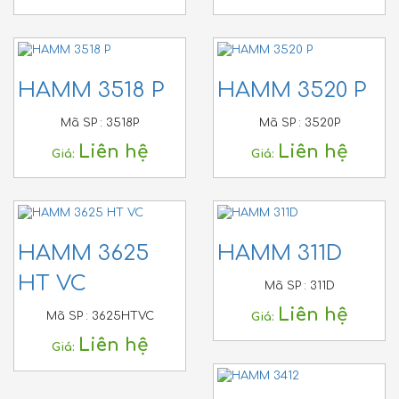
HAMM 3518 P
HAMM 3520 P
Mã SP :
3518P
Mã SP :
3520P
Liên hệ
Liên hệ
Giá:
Giá:
HAMM 3625
HAMM 311D
HT VC
Mã SP :
311D
Liên hệ
Mã SP :
3625HTVC
Giá:
Liên hệ
Giá: