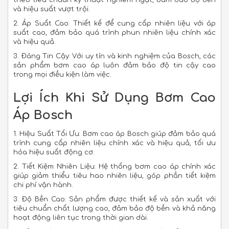
theo tiêu chuẩn kỹ thuật nghiêm ngặt, đảm bảo độ bền
và hiệu suất vượt trội.
2. Áp Suất Cao: Thiết kế để cung cấp nhiên liệu với áp
suất cao, đảm bảo quá trình phun nhiên liệu chính xác
và hiệu quả.
3. Đáng Tin Cậy: Với uy tín và kinh nghiệm của Bosch, các
sản phẩm bơm cao áp luôn đảm bảo độ tin cậy cao
trong mọi điều kiện làm việc.
Lợi Ích Khi Sử Dụng Bơm Cao
Áp Bosch
1. Hiệu Suất Tối Ưu: Bơm cao áp Bosch giúp đảm bảo quá
trình cung cấp nhiên liệu chính xác và hiệu quả, tối ưu
hóa hiệu suất động cơ.
2. Tiết Kiệm Nhiên Liệu: Hệ thống bơm cao áp chính xác
giúp giảm thiểu tiêu hao nhiên liệu, góp phần tiết kiệm
chi phí vận hành.
3. Độ Bền Cao: Sản phẩm được thiết kế và sản xuất với
tiêu chuẩn chất lượng cao, đảm bảo độ bền và khả năng
hoạt động liên tục trong thời gian dài.