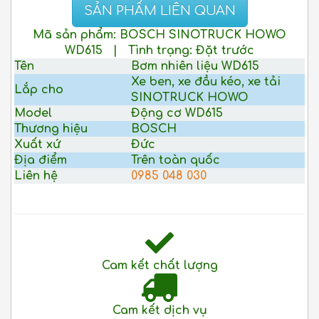
SẢN PHẨM LIÊN QUAN
Mã sản phẩm:
BOSCH SINOTRUCK HOWO
WD615
|
Tình trạng:
Đặt trước
Tên
Bơm nhiên liệu WD615
Xe ben, xe đầu kéo, xe tải
Lắp cho
SINOTRUCK HOWO
Model
Động cơ WD615
Thương hiệu
BOSCH
Xuất xứ
Đức
Địa điểm
Trên toàn quốc
Liên hệ
0985 048 030
Cam kết chất lượng
Cam kết dịch vụ