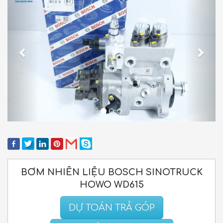
BƠM NHIÊN LIỆU BOSCH SINOTRUCK
HOWO WD615
DỰ TOÁN TRẢ GÓP