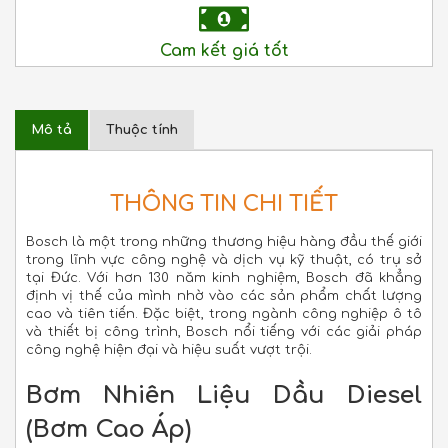
Cam kết giá tốt
Mô tả
Thuộc tính
THÔNG TIN CHI TIẾT
Bosch là một trong những thương hiệu hàng đầu thế giới
trong lĩnh vực công nghệ và dịch vụ kỹ thuật, có trụ sở
tại Đức. Với hơn 130 năm kinh nghiệm, Bosch đã khẳng
định vị thế của mình nhờ vào các sản phẩm chất lượng
cao và tiên tiến. Đặc biệt, trong ngành công nghiệp ô tô
và thiết bị công trình, Bosch nổi tiếng với các giải pháp
công nghệ hiện đại và hiệu suất vượt trội.
Bơm Nhiên Liệu Dầu Diesel
(Bơm Cao Áp)