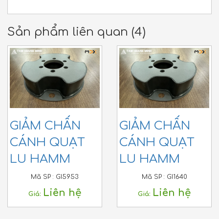
Sản phẩm liên quan (4)
GIẢM CHẤN
GIẢM CHẤN
CÁNH QUẠT
CÁNH QUẠT
LU HAMM
LU HAMM
Mã SP :
GI5953
Mã SP :
GI1640
Liên hệ
Liên hệ
Giá:
Giá: